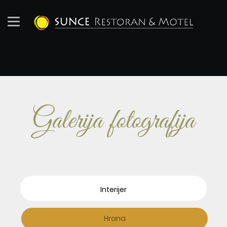
Galerija fotografija
Interijer
Hrana