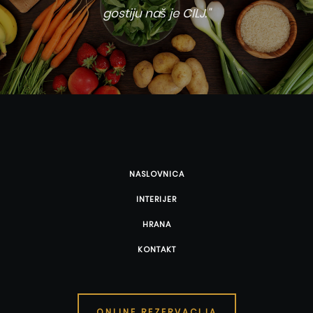
gostiju naš je CILJ."
NASLOVNICA
INTERIJER
HRANA
KONTAKT
ONLINE REZERVACIJA